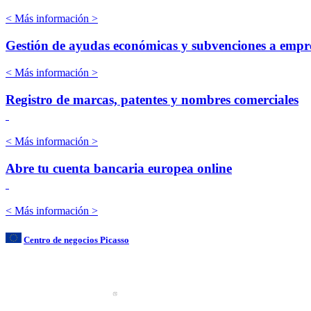
< Más información >
Gestión de ayudas económicas y subvenciones a emp
< Más información >
Registro de marcas, patentes y nombres comerciales
< Más información >
Abre tu cuenta bancaria europea online
< Más información >
Centro de negocios Picasso