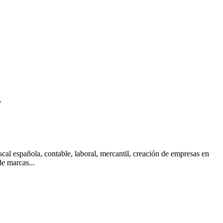
.
scal española, contable, laboral, mercantil, creación de empresas en
de marcas...