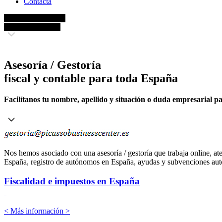
Contacta
Asesoría / Gestoría
Fiscal y Contable
Asesoría / Gestoría
fiscal y contable para toda España
Facilítanos tu nombre, apellido y situación o duda empresarial p
Nos hemos asociado con una asesoría / gestoría que trabaja online, ate
España, registro de autónomos en España, ayudas y subvenciones autonó
Fiscalidad e impuestos en España
< Más información >