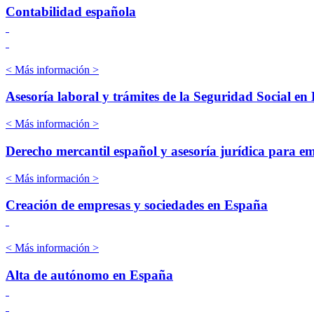
Contabilidad española
< Más información >
Asesoría laboral y trámites de la Seguridad Social en
< Más información >
Derecho mercantil español y asesoría jurídica para e
< Más información >
Creación de empresas y sociedades en España
< Más información >
Alta de autónomo en España